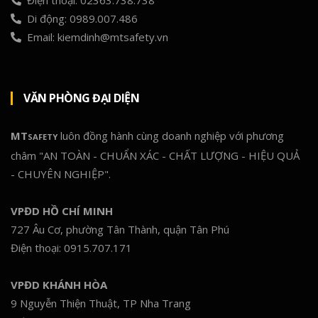
Di động: 0989.007.486
Email: kiemdinh@mtsafety.vn
VĂN PHÒNG ĐẠI DIỆN
MT
luôn đồng hành cùng doanh nghiệp với phương
SAFETY
châm "AN TOÀN - CHUẨN XÁC - CHẤT LƯỢNG - HIỆU QUẢ
- CHUYÊN NGHIỆP".
VPĐD HỒ CHÍ MINH
727 Âu Cơ, phường Tân Thành, quận Tân Phú
Điện thoại: 0915.707.171
VPĐD KHÁNH HÒA
9 Nguyễn Thiện Thuật, TP Nha Trang