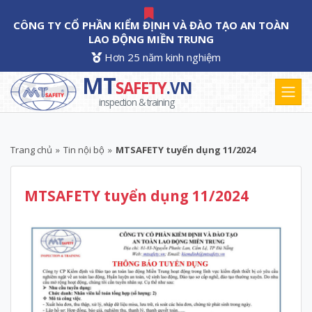
CÔNG TY CỔ PHẦN KIỂM ĐỊNH VÀ ĐÀO TẠO AN TOÀN
LAO ĐỘNG MIỀN TRUNG
Hơn 25 năm kinh nghiệm
MT
SAFETY
.VN
inspection & training
Trang chủ
»
Tin nội bộ
»
MTSAFETY tuyển dụng 11/2024
MTSAFETY tuyển dụng 11/2024