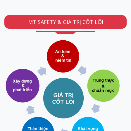
MT SAFETY & GIÁ TRỊ CỐT LÕI