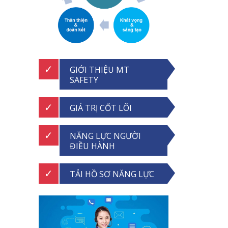
GIỚI THIỆU MT
SAFETY
GIÁ TRỊ CỐT LÕI
NĂNG LỰC NGƯỜI
ĐIỀU HÀNH
TẢI HỒ SƠ NĂNG LỰC