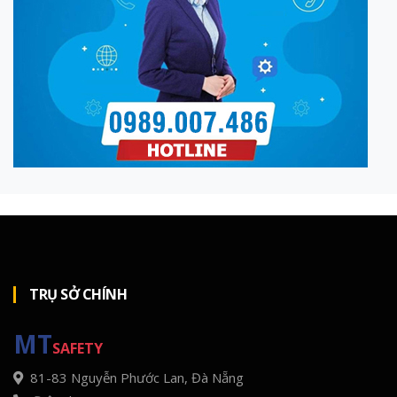
TRỤ SỞ CHÍNH
MT
SAFETY
81-83 Nguyễn Phước Lan, Đà Nẵng