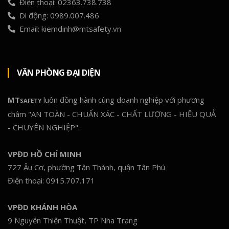
Điện thoại: 02363.738.738
Di động: 0989.007.486
Email: kiemdinh@mtsafety.vn
VĂN PHÒNG ĐẠI DIỆN
MT
luôn đồng hành cùng doanh nghiệp với phương
SAFETY
châm "AN TOÀN - CHUẨN XÁC - CHẤT LƯỢNG - HIỆU QUẢ
- CHUYÊN NGHIỆP".
VPĐD HỒ CHÍ MINH
727 Âu Cơ, phường Tân Thành, quận Tân Phú
Điện thoại: 0915.707.171
VPĐD KHÁNH HÒA
9 Nguyễn Thiện Thuật, TP Nha Trang