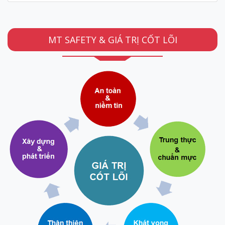
MT SAFETY & GIÁ TRỊ CỐT LÕI