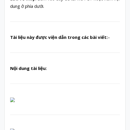
dung ở phía dưới.
Tài liệu này được viện dẫn trong các bài viết:
–
Nội dung tài liệu: